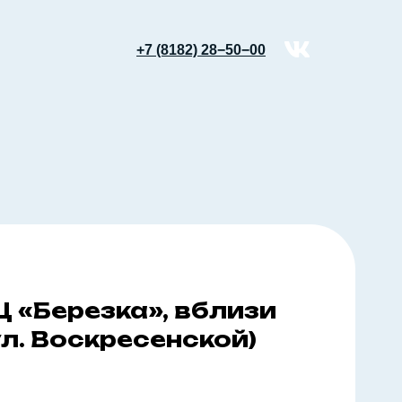
+7 (8182) 28−50−00
ТЦ «Березка», вблизи
ул. Воскресенской)