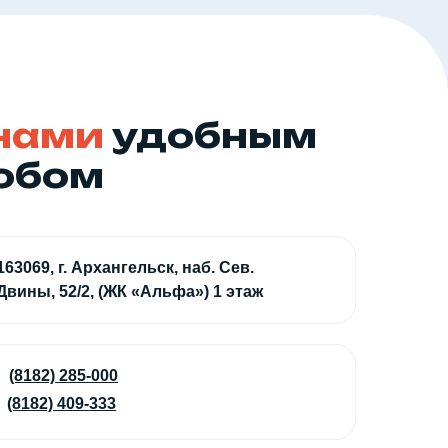
 нами
удобным
собом
163069, г. Архангельск, наб. Сев.
Двины, 52/2, (ЖК «Альфа») 1 этаж
(8182) 285-000
(8182) 409-333