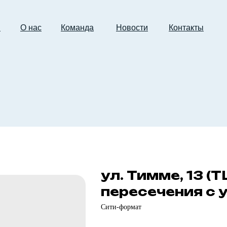
и
О нас
Команда
Новости
Контакты
ул. Тимме, 13 (
пересечения с 
Сити-формат