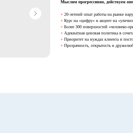
Мыслим прогрессивно, действуем оп
+
20-летний опыт работы на рынке на
+
Курс на «цифру» и акцент на «уличн
+
Более 300 поверхностей «человеко-о
+
Адекватная ценовая политика в соче
+
Приоритет на нуждах клиента и пост
+
Прозрачность, открытость и дружелюб