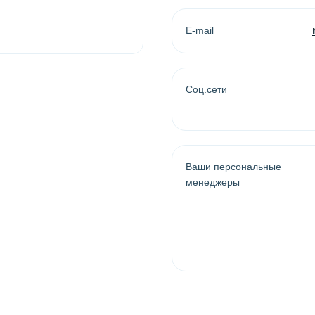
E-mail
Coц.сети
Ваши персональные
менеджеры