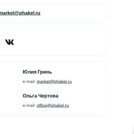
market@phakel.ru
Юлия Гринь
e-mail:
market@phakel.ru
Ольга Чертова
e-mail:
office@phakel.ru