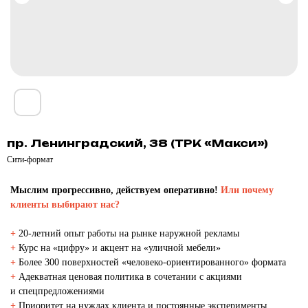
пр. Ленинградский, 38 (ТРК «Макси»)
Сити-формат
Мыслим прогрессивно, действуем оперативно!
Или почему
клиенты выбирают нас?
+
20-летний опыт работы на рынке наружной рекламы
+
Курс на «цифру» и акцент на «уличной мебели»
+
Более 300 поверхностей «человеко-ориентированного» формата
+
Адекватная ценовая политика в сочетании с акциями
и спецпредложениями
+
Приоритет на нуждах клиента и постоянные эксперименты