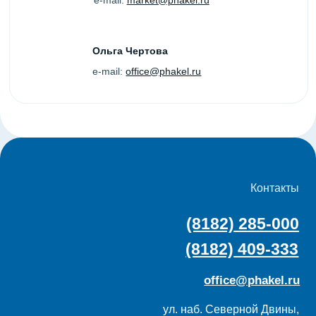
ул. наб. Северной Двины,
52/2, этаж 1, Архангельск
Услуги
Меню
Digital сити-формат
О нас
Digital экран
Команда
Новости
Сити-формат
Контакты
Скамейки
Карта сайта
Билборды
Техтребования
Спецпредложения
Политика конфиденциальности