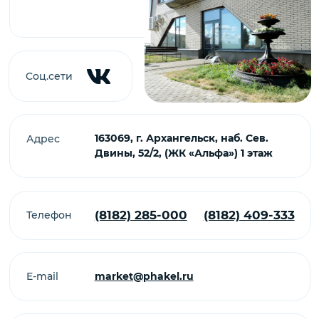
E-mail
market@phakel.ru
Ваши персональные менеджеры
Юлия Гринь
e-mail:
market@phakel.ru
Ольга Чертова
e-mail:
office@phakel.ru
Контакты
(8182) 285-000