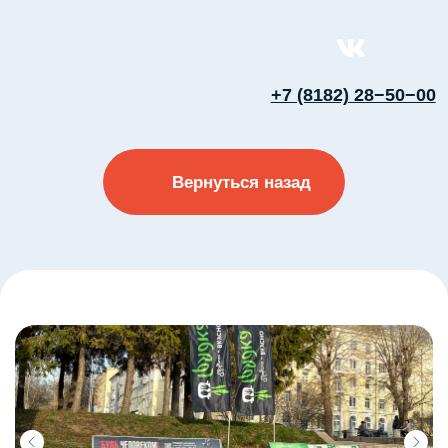
+7 (8182) 28−50−00
Вернуться назад