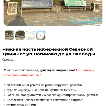
Нижняя часть набережной Северной
Двины от ул.Логинова до ул.Свободы
Скамейки
Мыслим прогрессивно, действуем оперативно!
Или почему
клиенты выбирают нас?
+
20-летний опыт работы на рынке наружной рекламы
+
Курс на «цифру» и акцент на «уличной мебели»
+
Более 300 поверхностей «человеко-ориентированного» формата
+
Адекватная ценовая политика в сочетании с акциями
и спецпредложениями