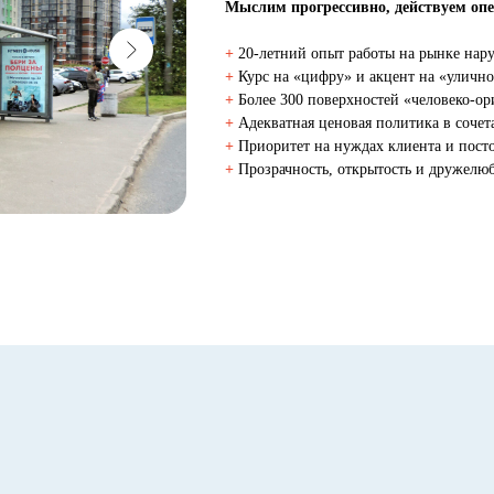
Мыслим прогрессивно, действуем оп
+
20-летний опыт работы на рынке на
+
Курс на «цифру» и акцент на «уличн
+
Более 300 поверхностей «человеко-о
+
Адекватная ценовая политика в соче
+
Приоритет на нуждах клиента и пост
+
Прозрачность, открытость и дружелюб