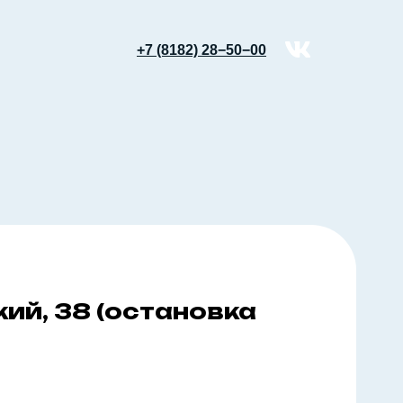
+7 (8182) 28−50−00
кий, 38 (остановка