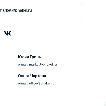
market@phakel.ru
Юлия Гринь
e-mail:
market@phakel.ru
Ольга Чертова
e-mail:
office@phakel.ru