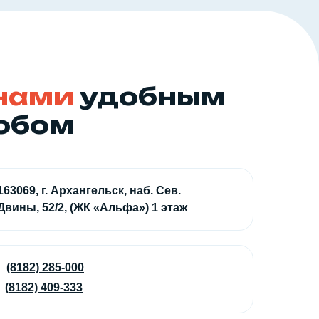
 нами
удобным
собом
163069, г. Архангельск, наб. Сев.
Двины, 52/2, (ЖК «Альфа») 1 этаж
(8182) 285-000
(8182) 409-333