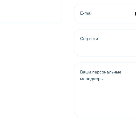
E-mail
Coц.сети
Ваши персональные
менеджеры