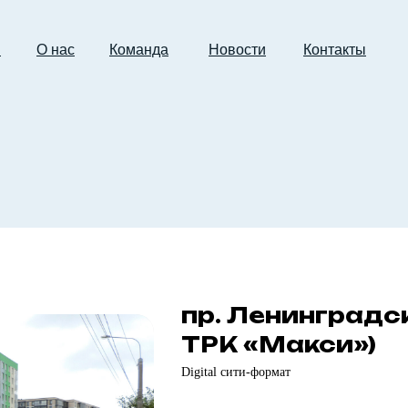
и
О нас
Команда
Новости
Контакты
пр. Ленинградс
ТРК «Макси»)
Digital cити-формат