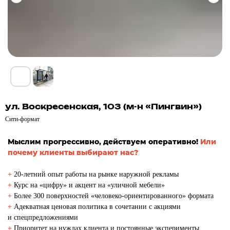
ул. Воскресенская, 103 (м-н «Пингвин»)
Сити-формат
Мыслим прогрессивно, действуем оперативно!
Или
почему клиенты выбирают нас?
+
20-летний опыт работы на рынке наружной рекламы
+
Курс на «цифру» и акцент на «уличной мебели»
+
Более 300 поверхностей «человеко-ориентированного» формата
+
Адекватная ценовая политика в сочетании с акциями
и спецпредложениями
+
Приоритет на нуждах клиента и постоянные эксперименты